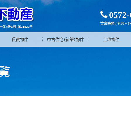

0572-
営業時間／9:00～
郎(愛知県)第21822号
賃貸物件
中古住宅（新築）物件
土地物件
覧