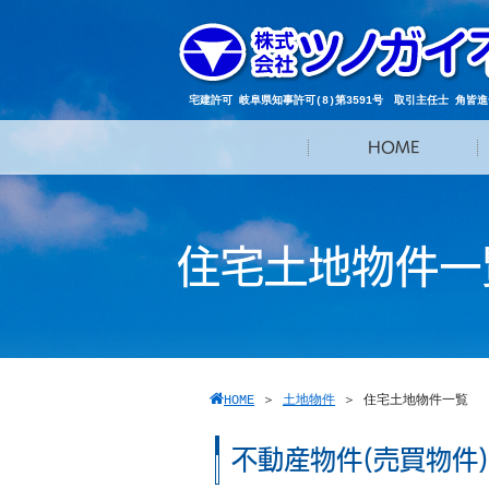
宅建許可 岐阜県知事許可(8)第3591号 取引主任士 角皆進一
HOME
住宅土地物件一
HOME
＞
土地物件
＞
住宅土地物件一覧
不動産物件(売買物件)