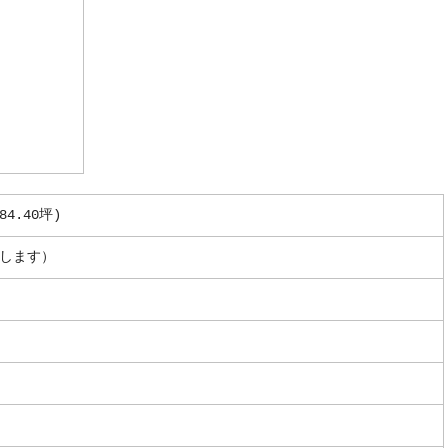
84.40坪)
します）