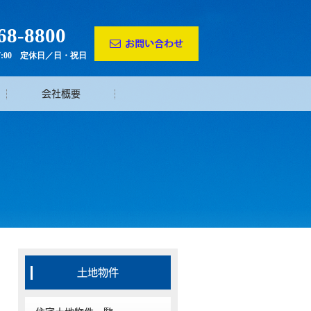
68-8800
17:00 定休日／日・祝日
会社概要
土地物件